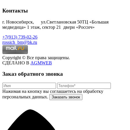
Контакты
г. Новосибирск, ул.Светлановская 50ТЦ «Большая
медведица» 1 этаж, сектор 21 двери «Россич»
+7(913) 739-02-26
rossich_bm@bk.ru
Copyright © Все права защищены.
СДЕЛАНО В
AGMWEB
Заказ обратного звонка
Нажимая на кнопку вы соглашаетесь на обработку
персональных данных.
Заказать звонок