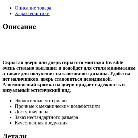
Описание товара
Характеристики
Описание
Двери 2300 скрытого монтажа купить
в Новосибирске
Скрытая дверь или дверь скрытого монтажа Invisible
очень стильно выглядит и подойдет для стиля минимализм
а также для получения эксклюзивного дизайна. Удобства
нет наличников, дверь становиться невидимкой.
Алюминиевый кромка на двери придает надежность и
визуальный эстетический вид.
Экологичные материалы
Прочные к механическим воздействиям
Доступная цена
Заказ нестандартного размера
Качественная продукция
Детали