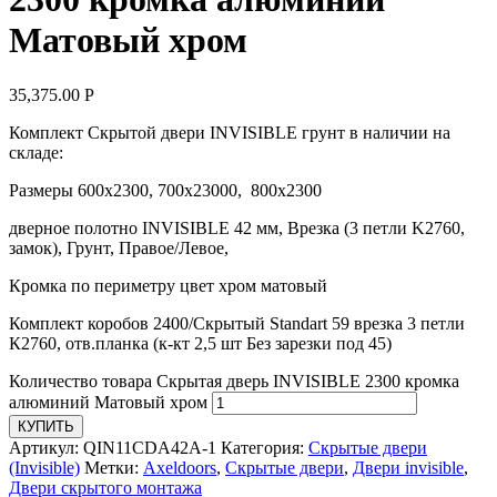
Матовый хром
35,375.00
Р
Комплект Скрытой двери INVISIBLE грунт в наличии на
складе:
Размеры 600х2300, 700х23000, 800х2300
дверное полотно INVISIBLE 42 мм, Врезка (3 петли K2760,
замок), Грунт, Правое/Левое,
Кромка по периметру цвет хром матовый
Комплект коробов 2400/Скрытый Standart 59 врезка 3 петли
К2760, отв.планка (к-кт 2,5 шт Без зарезки под 45)
Количество товара Скрытая дверь INVISIBLE 2300 кромка
алюминий Матовый хром
КУПИТЬ
Артикул:
QIN11CDA42A-1
Категория:
Скрытые двери
(Invisible)
Метки:
Axeldoors
,
Cкрытые двери
,
Двери invisible
,
Двери скрытого монтажа