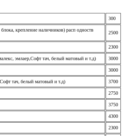
300
блока, крепление наличников) расп одноств
2500
2300
алекс, эмлаер,Софт тач, белый матовый и т.д)
3000
3000
,Софт тач, белый матовый и т.д)
3700
2750
3750
4300
2300