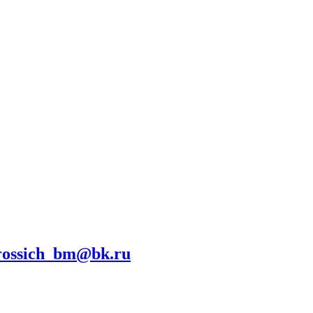
rossich_bm@bk.ru