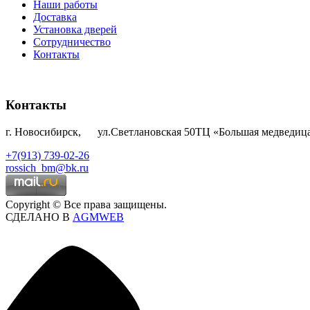
Наши работы
Доставка
Установка дверей
Сотрудничество
Контакты
Контакты
г. Новосибирск, ул.Светлановская 50ТЦ «Большая медведица»
+7(913) 739-02-26
rossich_bm@bk.ru
Copyright © Все права защищены.
СДЕЛАНО В
AGMWEB