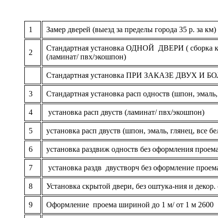
1
Замер дверей (выезд за пределы города 35 р. за км)
Стандартная установка ОДНОЙ ДВЕРИ ( сборка кор
2
(ламинат/ пвх/экошпон)
Стандартная установка ПРИ ЗАКАЗЕ ДВУХ И БОЛ
3
Стандартная установка расп одноств (шпон, эмаль,
4
установка расп двуств (ламинат/ пвх/экошпон)
5
установка расп двуств (шпон, эмаль, глянец, все б
6
установка раздвиж одноств без оформления проем
7
установка раздв двустворч без оформление проем
8
Установка скрытой двери, без оштука-ния и декор.
9
Оформление проема шириной до 1 м/ от 1 м 2600