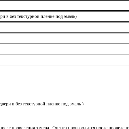
ри в без текстурной пленке под эмаль)
двери в без текстурной пленке под эмаль )
осле проведения замера . Оплата производится после проведен