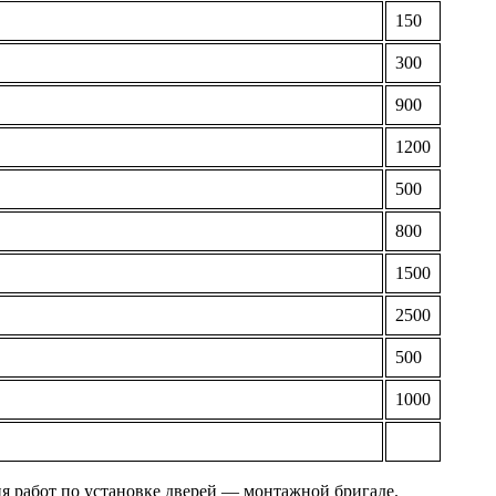
150
300
900
1200
500
800
1500
2500
500
1000
ия работ по установке дверей — монтажной бригаде.